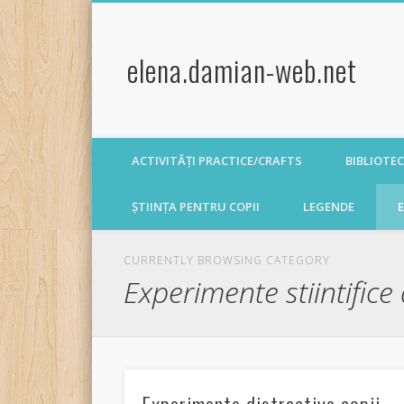
elena.damian-web.net
ACTIVITĂȚI PRACTICE/CRAFTS
BIBLIOTE
ȘTIINȚA PENTRU COPII
LEGENDE
E
CURRENTLY BROWSING CATEGORY
Experimente stiintifice 