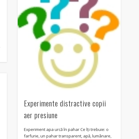
,
Experimente distractive copii
aer presiune
Experiment apa urcă în pahar Ce îți trebuie: o
farfurie, un pahar transparent, apă, lumânare,