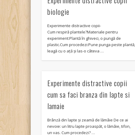
Experimente distractive copii
biologie
Experimente distractive copii-
Cum respiră plantele?Materiale pentru
experiment:Plantă în ghiveci, o pungă de
plastic.Cum procedezi:Pune punga peste plantă
leagă cu o ață și las-o câteva …
Experimente distractive copii
cum sa faci branza din lapte si
lamaie
Brânză din lapte și zeamă de lămâie De ce ai
nevoie: un litru lapte proaspăt, o lămâie, tifon,
un vas. Cum procedezi? …