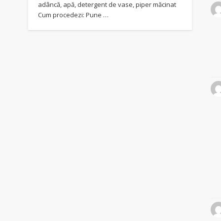
adâncă, apă, detergent de vase, piper măcinat
Cum procedezi: Pune …