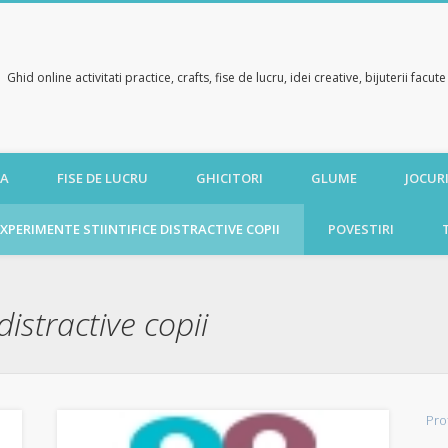
Ghid online activitati practice, crafts, fise de lucru, idei creative, bijuterii facu
CA
FISE DE LUCRU
GHICITORI
GLUME
JOCURI
XPERIMENTE STIINTIFICE DISTRACTIVE COPII
POVESTIRI
distractive copii
Pro