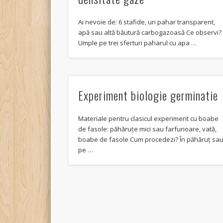
Ai nevoie de: 6 stafide, un pahar transparent,
apă sau altă băutură carbogazoasă Ce observi?
Umple pe trei sferturi paharul cu apa …
Experiment biologie germinatie
Materiale pentru clasicul experiment cu boabe
de fasole: păhăruțe mici sau farfurioare, vată,
boabe de fasole Cum procedezi? În păhăruț sa
pe …