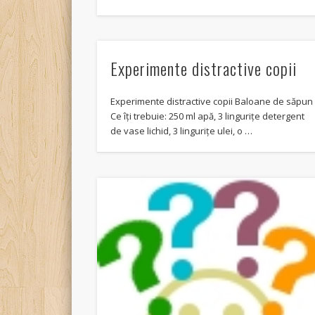
Experimente distractive copii
Experimente distractive copii Baloane de săpun
Ce îți trebuie: 250 ml apă, 3 lingurițe detergent
de vase lichid, 3 lingurițe ulei, o …