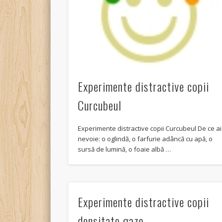
Experimente distractive copii
Curcubeul
Experimente distractive copii Curcubeul De ce ai
nevoie: o oglindă, o farfurie adâncă cu apă, o
sursă de lumină, o foaie albă …
Experimente distractive copii
densitate gaze