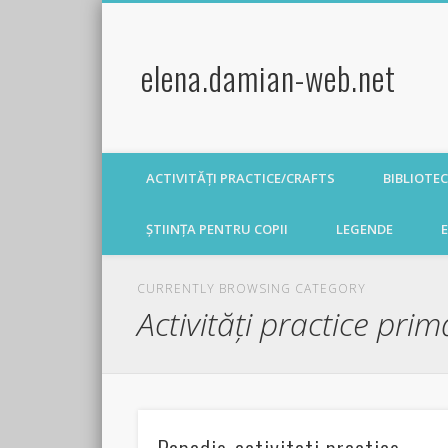
elena.damian-web.net
ACTIVITĂȚI PRACTICE/CRAFTS
BIBLIOTE
ȘTIINȚA PENTRU COPII
LEGENDE
E
CURRENTLY BROWSING CATEGORY
Activități practice pri