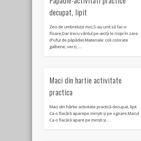
Papadie-activitati practice
decupat, lipit
Zeci de umbreluțe mici,S-au unit să fac-o
floare,Dar trecu vântul pe-aiciȘi le risipi în zare.
(Puful de păpădie) Materiale: coli colorate
galbene, verzi, …
Maci din hartie activitate
practica
Maci din hârtie activitate practică decupat, lipit
Ca o flacără aparepe mirișiti și pe ogoare.Macul
Ca o flacără apare pe miriști și …