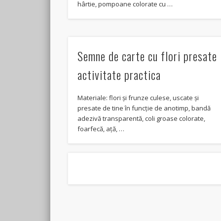
hârtie, pompoane colorate cu …
Semne de carte cu flori presate
activitate practica
Materiale: flori și frunze culese, uscate și
presate de tine în funcție de anotimp, bandă
adezivă transparentă, coli groase colorate,
foarfecă, ață, …