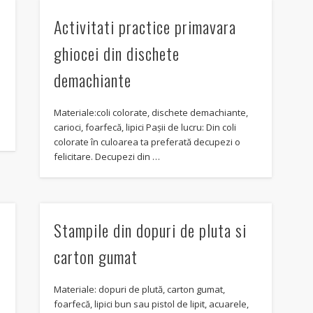
Activitati practice primavara
ghiocei din dischete
demachiante
i
Materiale:coli colorate, dischete demachiante,
carioci, foarfecă, lipici Pașii de lucru: Din coli
colorate în culoarea ta preferată decupezi o
felicitare. Decupezi din …
t
Stampile din dopuri de pluta si
carton gumat
Materiale: dopuri de plută, carton gumat,
foarfecă, lipici bun sau pistol de lipit, acuarele,