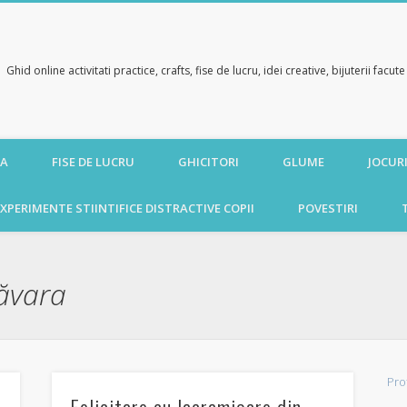
Ghid online activitati practice, crafts, fise de lucru, idei creative, bijuterii facu
CA
FISE DE LUCRU
GHICITORI
GLUME
JOCURI
XPERIMENTE STIINTIFICE DISTRACTIVE COPII
POVESTIRI
măvara
Pro