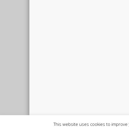
This website uses cookies to improve y
© 2026 elena.damian-web.net