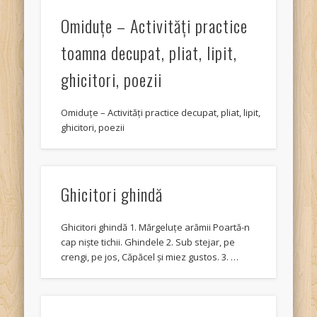
Omiduţe – Activităţi practice
toamna decupat, pliat, lipit,
ghicitori, poezii
Omiduţe – Activităţi practice decupat, pliat, lipit,
ghicitori, poezii
Ghicitori ghindă
Ghicitori ghindă 1. Mărgeluţe arămii Poartă-n
cap nişte tichii. Ghindele 2. Sub stejar, pe
crengi, pe jos, Căpăcel şi miez gustos. 3. …