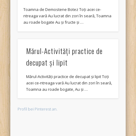
Toamna de Demostene Botez Toţi acei ce-
ntreaga vară Au lucrat din zori în seară, Toamna
au roade bogate Au şi fructe şi …
Mărul-Activităţi practice de
decupat şi lipit
Mărul-Activităţi practice de decupat şi lipit Toţi
acei ce-ntreaga vară Au lucrat din zori în seară,
Toamna au roade bogate, Au şi …
Profil bei Pinterest an.