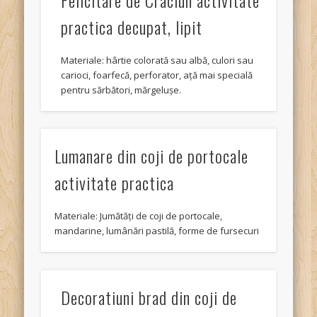
practica decupat, lipit
Materiale: hârtie colorată sau albă, culori sau
carioci, foarfecă, perforator, ață mai specială
pentru sărbători, mărgelușe.
Lumanare din coji de portocale
activitate practica
Materiale: Jumătăți de coji de portocale,
mandarine, lumânări pastilă, forme de fursecuri
Decoratiuni brad din coji de