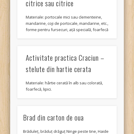
citrice sau citrice
Materiale: portocale mici sau clementeine,
mandarine, coji de portocale, mandarine, etc.,
forme pentru fursecuri, ață specială, foarfecă
Activitate practica Craciun –
stelute din hartie cerata
Materiale: hârtie cerată în alb sau colorată,
foarfecă, lipici.
Brad din carton de oua
Brăduleț, brăduț drăguț Ninge peste tine, Haide