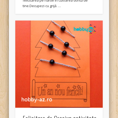
felicitarea pe hârtie în culoarea dorită de
tine.Decupezi cu grijă. …
Felicitare de Craciun activitate