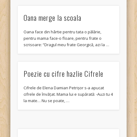
Oana merge la scoala
Oana face din hârtie pentru tata o pălărie,
pentru mama face-o floare, pentru frate o
scrisoare: “Dragul meu frate Georgică, azi la …
Poezie cu cifre hazlie Cifrele
Cifrele de Elena Damian Petrișor s-a apucat
cifrele de învățat. Mama lui e supărată: -Auzi tu 4
la mate… Nu se poate, …