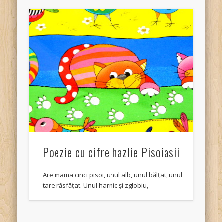
Poezie cu cifre hazlie Pisoiasii
Are mama cinci pisoi, unul alb, unul bălțat, unul
tare răsfățat. Unul harnic și zglobiu,