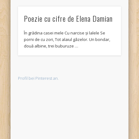
Poezie cu cifre de Elena Damian
În grădina casei mele Cu narcise și lalele Se
porni de cu zori, Tot alaiul gâzelor. Un bondar,
două albine, trei buburuze …
Profil bei Pinterest an.