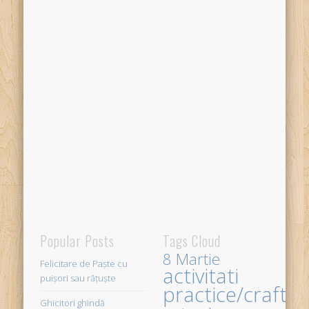
Popular Posts
Tags Cloud
8 Martie
Felicitare de Paște cu
activitati
puișori sau rățuște
practice/crafts
Ghicitori ghindă