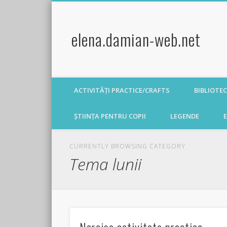
elena.damian-web.net
ACTIVITĂȚI PRACTICE/CRAFTS
BIBLIOTE
ȘTIINȚA PENTRU COPII
LEGENDE
E
CURRENTLY BROWSING CATEGORY
Tema lunii