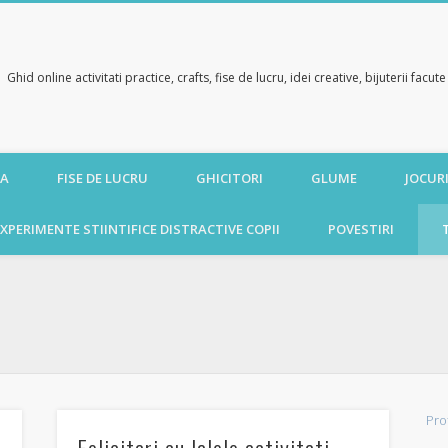
Ghid online activitati practice, crafts, fise de lucru, idei creative, bijuterii facu
CA
FISE DE LUCRU
GHICITORI
GLUME
JOCURI
XPERIMENTE STIINTIFICE DISTRACTIVE COPII
POVESTIRI
Pro