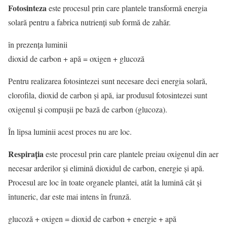
Fotosinteza
este procesul prin care plantele transformă energia
solară pentru a fabrica nutrienți sub formă de zahăr.
în prezența luminii
dioxid de carbon + apă = oxigen + glucoză
Pentru realizarea fotosintezei sunt necesare deci energia solară,
clorofila, dioxid de carbon și apă, iar produsul fotosintezei sunt
oxigenul și compușii pe bază de carbon (glucoza).
În lipsa luminii acest proces nu are loc.
Respirația
este procesul prin care plantele preiau oxigenul din aer
necesar arderilor și elimină dioxidul de carbon, energie și apă.
Procesul are loc în toate organele plantei, atât la lumină cât și
întuneric, dar este mai intens în frunză.
glucoză + oxigen = dioxid de carbon + energie + apă