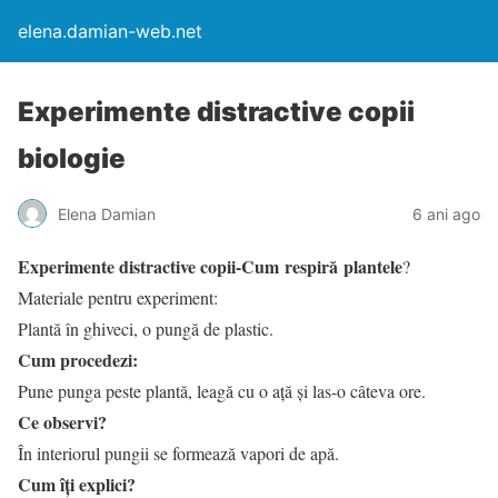
elena.damian-web.net
Experimente distractive copii
biologie
Elena Damian
6 ani ago
Experimente distractive copii-Cum respiră plantele
?
Materiale pentru experiment:
Plantă în ghiveci, o pungă de plastic.
Cum procedezi:
Pune punga peste plantă, leagă cu o ață și las-o câteva ore.
Ce observi?
În interiorul pungii se formează vapori de apă.
Cum îți explici?