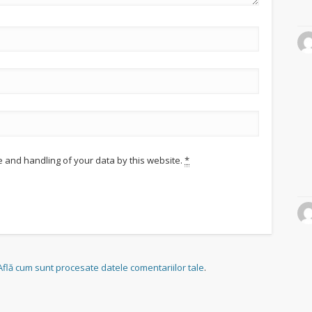
e and handling of your data by this website.
*
Află cum sunt procesate datele comentariilor tale
.