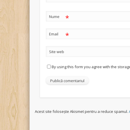
*
Nume
*
Email
Site web
By using this form you agree with the storag
Acest site folosește Akismet pentru a reduce spamul.