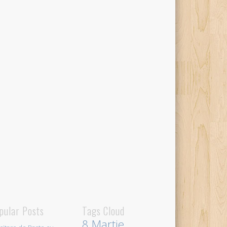
pular Posts
Tags Cloud
8 Martie