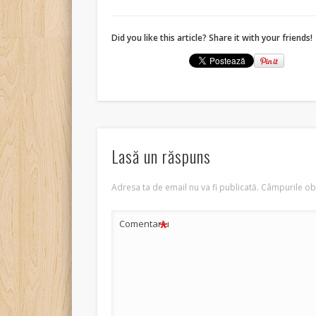
Did you like this article? Share it with your friends!
Lasă un răspuns
Adresa ta de email nu va fi publicată.
Câmpurile obl
*
Comentariu