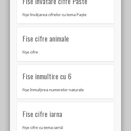
Fise invatare cifre Paste
Fișe învățarea cifrelor cu tema Paște
Fise cifre animale
Fișe cifre
Fise inmultire cu 6
Fișe înmulțirea numerelor naturale
Fise cifre iarna
Fișe cifre cu tema iarnă