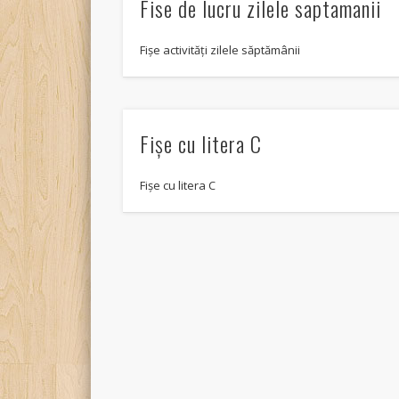
Fise de lucru zilele saptamanii
Fişe activităţi zilele săptămânii
Fișe cu litera C
Fișe cu litera C