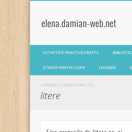
elena.damian-web.net
ACTIVITĂȚI PRACTICE/CRAFTS
BIBLIOTE
ȘTIINȚA PENTRU COPII
LEGENDE
E
CURRENTLY BROWSING TAG
litere