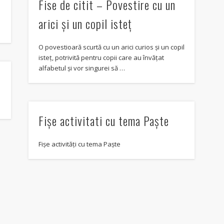
Fise de citit – Povestire cu un
arici și un copil isteț
O povestioară scurtă cu un arici curios și un copil
isteț, potrivită pentru copii care au învățat
alfabetul și vor singurei să …
Fișe activitati cu tema Paște
Fișe activități cu tema Paște