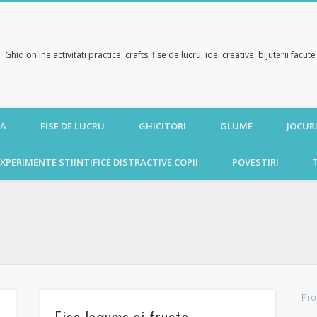
Ghid online activitati practice, crafts, fise de lucru, idei creative, bijuterii facu
CA
FISE DE LUCRU
GHICITORI
GLUME
JOCURI
XPERIMENTE STIINTIFICE DISTRACTIVE COPII
POVESTIRI
Pro