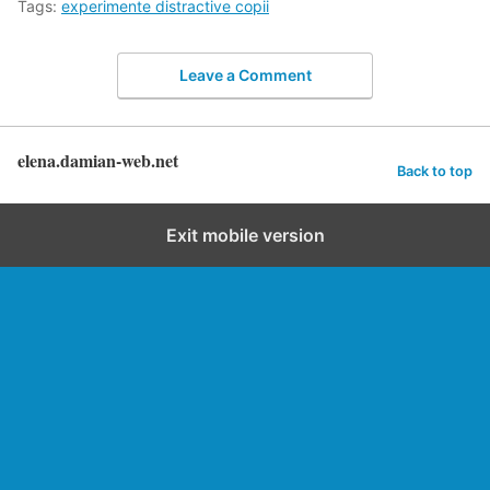
Tags:
experimente distractive copii
Leave a Comment
elena.damian-web.net
Back to top
Exit mobile version