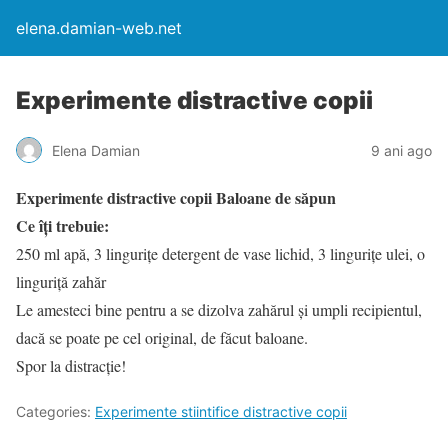
elena.damian-web.net
Experimente distractive copii
Elena Damian
9 ani ago
Experimente distractive copii Baloane de săpun
Ce îți trebuie:
250 ml apă, 3 lingurițe detergent de vase lichid, 3 lingurițe ulei, o
linguriță zahăr
Le amesteci bine pentru a se dizolva zahărul și umpli recipientul,
dacă se poate pe cel original, de făcut baloane.
Spor la distracție!
Categories:
Experimente stiintifice distractive copii