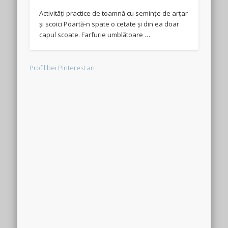
Activități practice de toamnă cu semințe de arțar
și scoici Poartă-n spate o cetate și din ea doar
capul scoate. Farfurie umblătoare …
Profil bei Pinterest an.