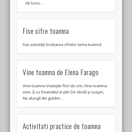
de lucru: …
Fise cifre toamna
Fișe activități învățarea cifrelor tema toamnă
Vine toamna de Elena Farago
Vine toamna Veștejite flori de crin, Vine toamna
vine, Și cu freamătul ei plin De obidă și suspin,
Ne alungă din grădini …
Activitati practice de toamna