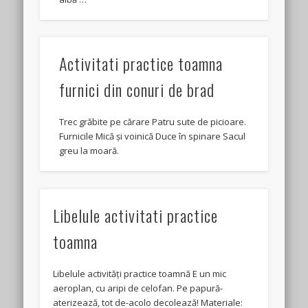
Activitati practice toamna
furnici din conuri de brad
Trec grăbite pe cărare Patru sute de picioare.
Furnicile Mică și voinică Duce în spinare Sacul
greu la moară.
Libelule activitati practice
toamna
Libelule activități practice toamnă E un mic
aeroplan, cu aripi de celofan. Pe papură-
aterizează, tot de-acolo decolează! Materiale: