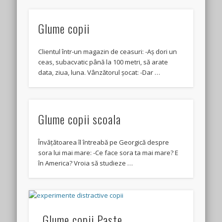
Glume copii
Clientul într-un magazin de ceasuri: -Aș dori un
ceas, subacvatic până la 100 metri, să arate
data, ziua, luna. Vânzătorul șocat: -Dar …
Glume copii scoala
Învățătoarea îl întreabă pe Georgică despre
sora lui mai mare: -Ce face sora ta mai mare? E
în America? Vroia să studieze …
Glume copii Paste