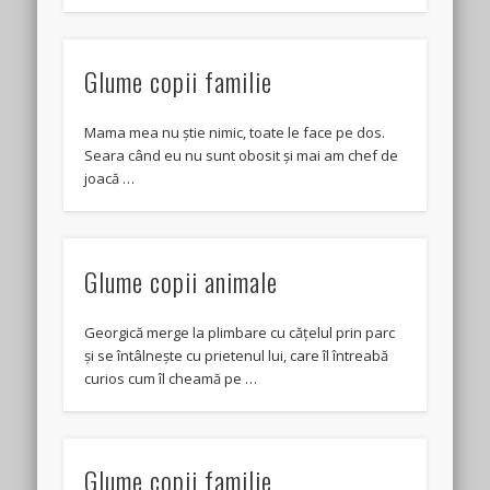
Glume copii familie
Mama mea nu știe nimic, toate le face pe dos.
Seara când eu nu sunt obosit și mai am chef de
joacă …
Glume copii animale
Georgică merge la plimbare cu cățelul prin parc
și se întâlnește cu prietenul lui, care îl întreabă
curios cum îl cheamă pe …
Glume copii familie