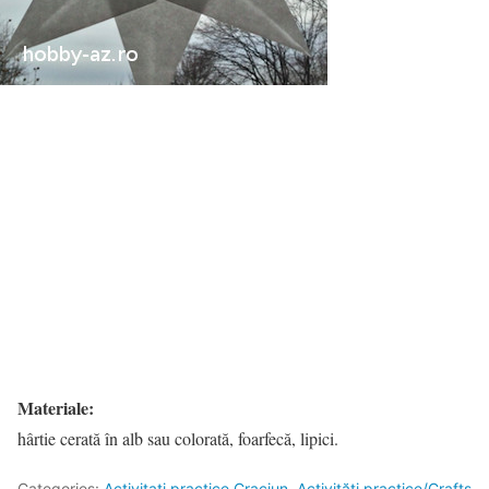
Materiale:
hârtie cerată în alb sau colorată, foarfecă, lipici.
Categories:
Activitati practice Craciun
,
Activități practice/Crafts