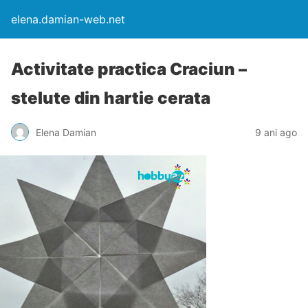
elena.damian-web.net
Activitate practica Craciun –
stelute din hartie cerata
Elena Damian
9 ani ago