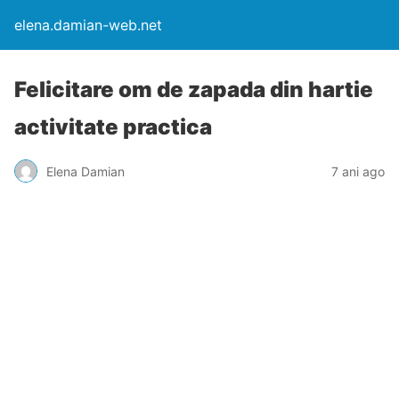
elena.damian-web.net
Felicitare om de zapada din hartie
activitate practica
Elena Damian
7 ani ago