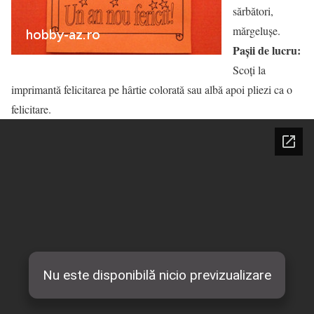
sărbători,
mărgelușe.
Pașii de lucru:
Scoți la
imprimantă felicitarea pe hârtie colorată sau albă apoi pliezi ca o
felicitare.