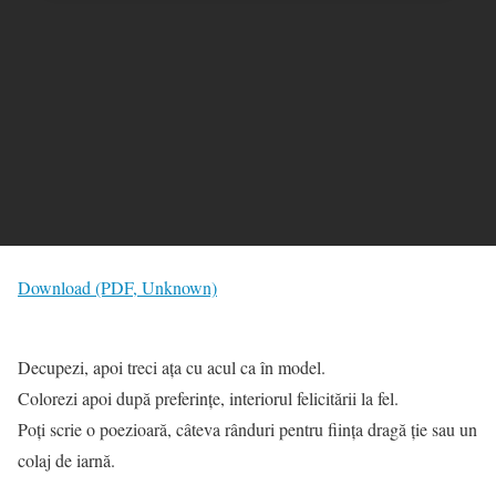
Download (PDF, Unknown)
Decupezi, apoi treci ața cu acul ca în model.
Colorezi apoi după preferințe, interiorul felicitării la fel.
Poți scrie o poezioară, câteva rânduri pentru ființa dragă ție sau un
colaj de iarnă.