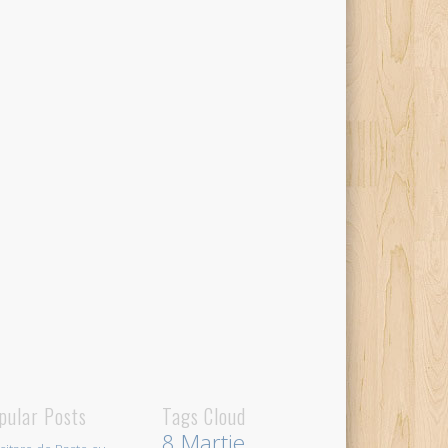
pular Posts
Tags Cloud
8 Martie