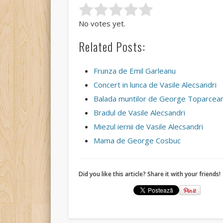
Rate this item:
Submit Rating
No votes yet.
Related Posts:
Frunza de Emil Garleanu
Concert in lunca de Vasile Alecsandri
Balada muntilor de George Toparcea
Bradul de Vasile Alecsandri
Miezul iernii de Vasile Alecsandri
Mama de George Cosbuc
Did you like this article? Share it with your friends!