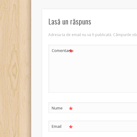
Lasă un răspuns
Adresa ta de email nu va fi publicată.
Câmpurile obl
*
Comentariu
*
Nume
*
Email