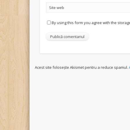
Site web
By using this form you agree with the storag
Acest site folosește Akismet pentru a reduce spamul.