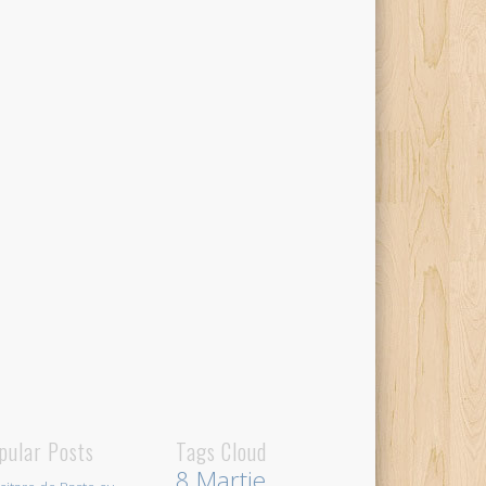
pular Posts
Tags Cloud
8 Martie