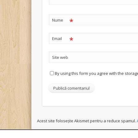
*
Nume
*
Email
Site web
By using this form you agree with the storag
Acest site folosește Akismet pentru a reduce spamul.
Folosim cookie-uri pen