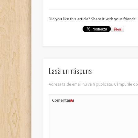
Did you like this article? Share it with your friends!
Lasă un răspuns
Adresa ta de email nu va fi publicată.
Câmpurile obl
*
Comentariu