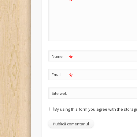
*
*
Nume
*
Email
Site web
By using this form you agree with the storag