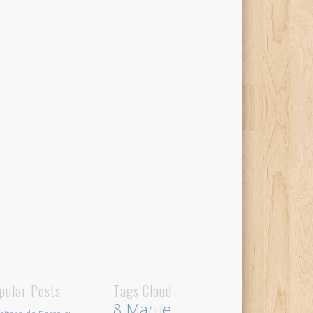
pular Posts
Tags Cloud
8 Martie