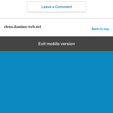
Leave a Comment
elena.damian-web.net
Back to top
Exit mobile version