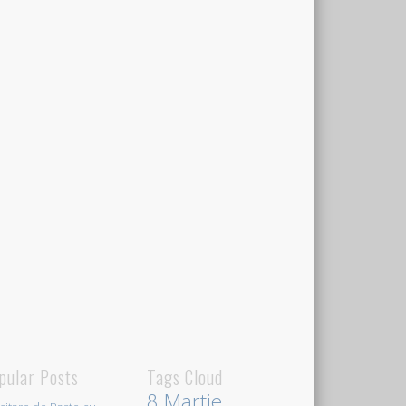
pular Posts
Tags Cloud
8 Martie