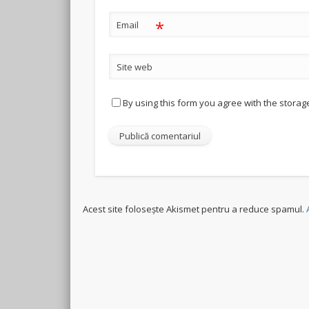
*
Email
Site web
By using this form you agree with the storag
Acest site folosește Akismet pentru a reduce spamul.