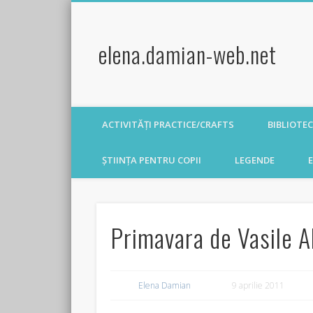
elena.damian-web.net
ACTIVITĂȚI PRACTICE/CRAFTS
BIBLIOTE
ȘTIINȚA PENTRU COPII
LEGENDE
E
Primavara de Vasile A
Elena Damian
9 aprilie 2011