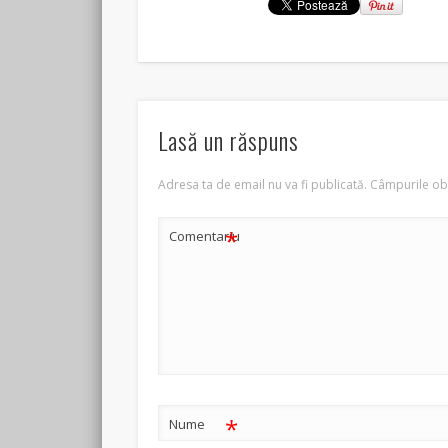
Lasă un răspuns
Adresa ta de email nu va fi publicată.
Câmpurile obl
*
Comentariu
*
Nume