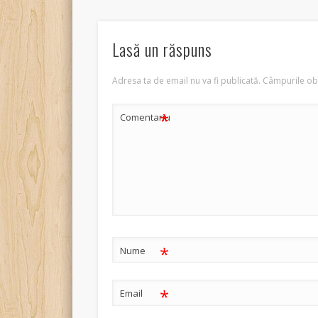
Lasă un răspuns
Adresa ta de email nu va fi publicată.
Câmpurile obl
*
Comentariu
*
Nume
*
Email