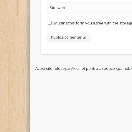
Site web
By using this form you agree with the storag
Acest site folosește Akismet pentru a reduce spamul.