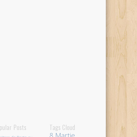
pular Posts
Tags Cloud
8 Martie