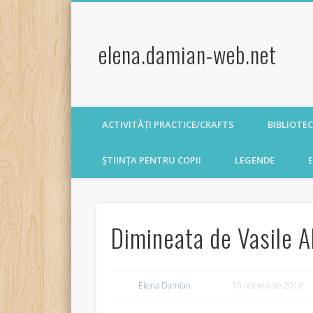
elena.damian-web.net
ACTIVITĂȚI PRACTICE/CRAFTS
BIBLIOTE
ȘTIINȚA PENTRU COPII
LEGENDE
E
Dimineata de Vasile A
Elena Damian
10 octombrie 2016