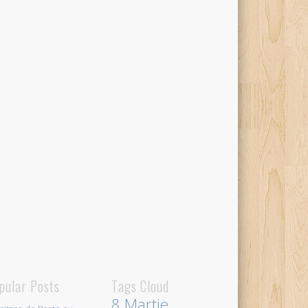
pular Posts
Tags Cloud
8 Martie