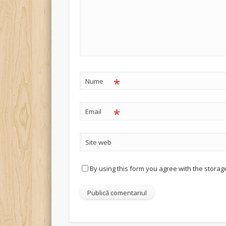
*
Nume
*
Email
Site web
By using this form you agree with the storag