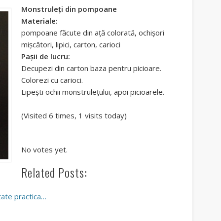
Monstruleți din pompoane
Materiale:
pompoane făcute din ață colorată, ochișori
mișcători, lipici, carton, carioci
Pașii de lucru:
Decupezi din carton baza pentru picioare.
Colorezi cu carioci.
Lipești ochii monstrulețului, apoi picioarele.
(Visited 6 times, 1 visits today)
No votes yet.
Related Posts:
itate practica…