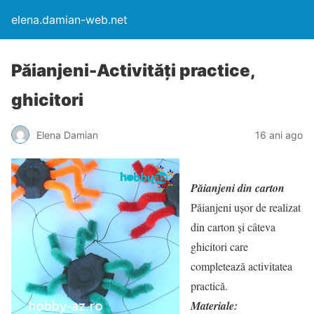
elena.damian-web.net
Păianjeni-Activităţi practice,
ghicitori
Elena Damian
16 ani ago
Păianjeni din carton
Păianjeni ușor de realizat
din carton și câteva
ghicitori care
completează activitatea
practică.
Materiale: