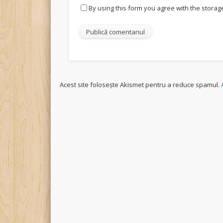
By using this form you agree with the storag
Acest site folosește Akismet pentru a reduce spamul.