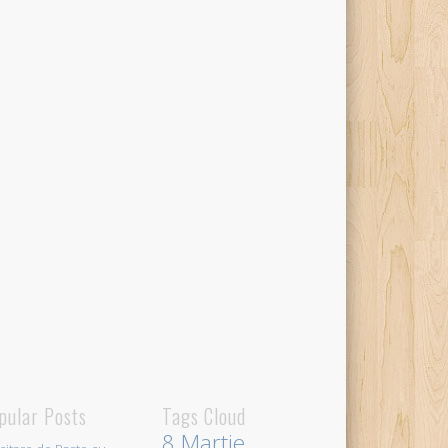
pular Posts
Tags Cloud
8 Martie