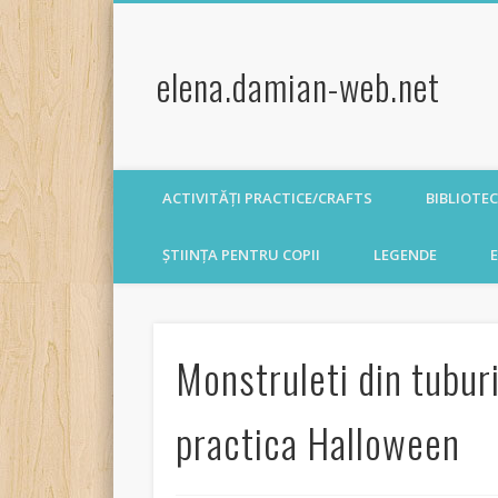
elena.damian-web.net
ACTIVITĂȚI PRACTICE/CRAFTS
BIBLIOTE
ȘTIINȚA PENTRU COPII
LEGENDE
E
Monstruleti din tuburi
practica Halloween