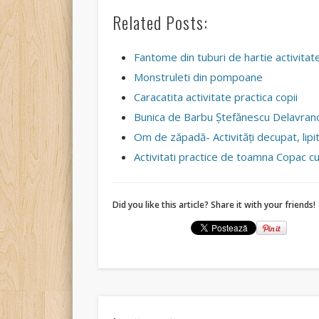
Related Posts:
Fantome din tuburi de hartie activita
Monstruleti din pompoane
Caracatita activitate practica copii
Bunica de Barbu Ştefănescu Delavran
Om de zăpadă- Activităţi decupat, lipi
Activitati practice de toamna Copac 
Did you like this article? Share it with your friends!