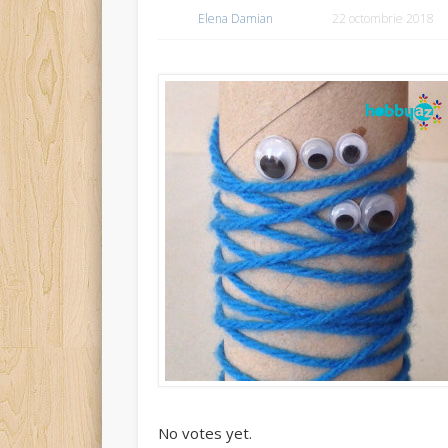
Elena Damian
22 octombrie 2018
Rate this item:
Submit Rating
No votes yet.