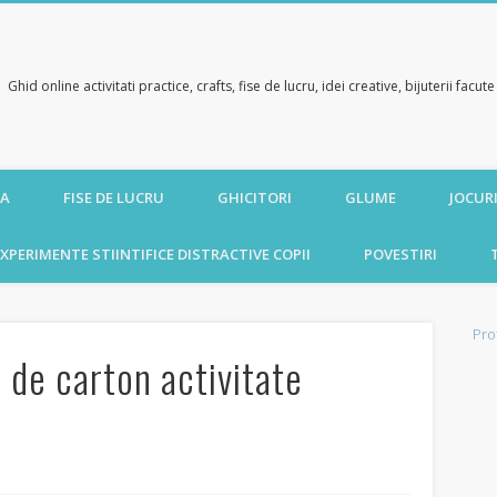
Ghid online activitati practice, crafts, fise de lucru, idei creative, bijuterii facu
CA
FISE DE LUCRU
GHICITORI
GLUME
JOCURI
XPERIMENTE STIINTIFICE DISTRACTIVE COPII
POVESTIRI
Pro
 de carton activitate