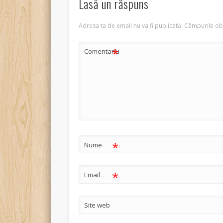
Lasă un răspuns
Adresa ta de email nu va fi publicată.
Câmpurile obl
*
Comentariu
*
Nume
*
Email
Site web