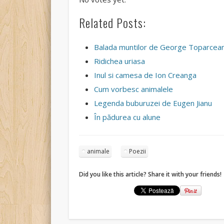
Related Posts:
Balada muntilor de George Toparcea
Ridichea uriasa
Inul si camesa de Ion Creanga
Cum vorbesc animalele
Legenda buburuzei de Eugen Jianu
În pădurea cu alune
animale
Poezii
Did you like this article? Share it with your friends!