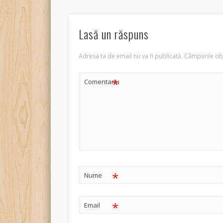
Lasă un răspuns
Adresa ta de email nu va fi publicată.
Câmpurile obl
*
Comentariu
*
Nume
*
Email