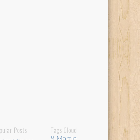
pular Posts
Tags Cloud
8 Martie