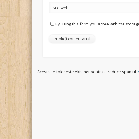
Site web
By using this form you agree with the storag
Acest site folosește Akismet pentru a reduce spamul.