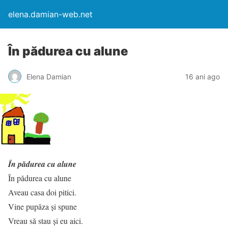
elena.damian-web.net
În pădurea cu alune
Elena Damian
16 ani ago
În pădurea cu alune
În pădurea cu alune
Aveau casa doi pitici.
Vine pupăza şi spune
Vreau să stau şi eu aici.