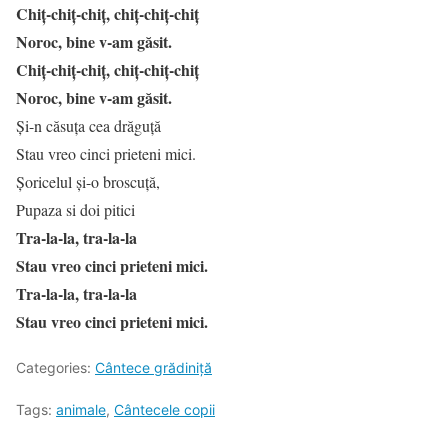
Chiţ-chiţ-chiţ, chiţ-chiţ-chiţ
Noroc, bine v-am găsit.
Chiţ-chiţ-chiţ, chiţ-chiţ-chiţ
Noroc, bine v-am găsit.
Şi-n căsuţa cea drăguţă
Stau vreo cinci prieteni mici.
Şoricelul şi-o broscuţă,
Pupaza si doi pitici
Tra-la-la, tra-la-la
Stau vreo cinci prieteni mici.
Tra-la-la, tra-la-la
Stau vreo cinci prieteni mici.
Categories:
Cântece grădiniță
Tags:
animale
,
Cântecele copii