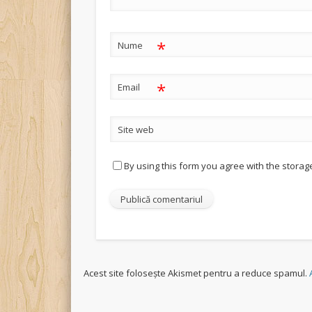
*
Nume
*
Email
Site web
By using this form you agree with the storag
Acest site folosește Akismet pentru a reduce spamul.