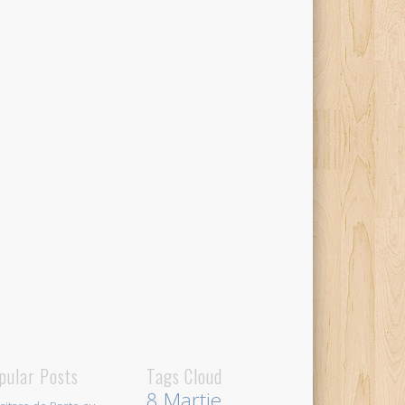
pular Posts
Tags Cloud
8 Martie