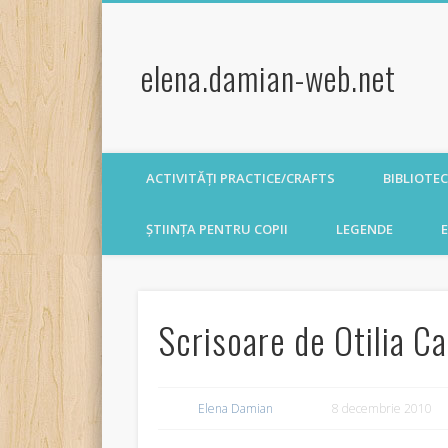
elena.damian-web.net
ACTIVITĂȚI PRACTICE/CRAFTS
BIBLIOTE
ȘTIINȚA PENTRU COPII
LEGENDE
E
Scrisoare de Otilia Ca
Elena Damian
8 decembrie 2010