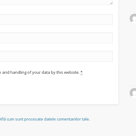
e and handling of your data by this website.
*
Află cum sunt procesate datele comentariilor tale
.