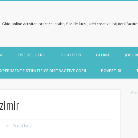
Ghid online activitati practice, crafts, fise de lucru, idei creative, bijuterii facu
CA
FISE DE LUCRU
GHICITORI
GLUME
JOCURI
XPERIMENTE STIINTIFICE DISTRACTIVE COPII
POVESTIRI
Pro
zimir
Poezii iarna