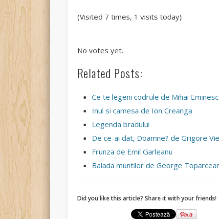
(Visited 7 times, 1 visits today)
Rate this item:
Submit Rating
No votes yet.
Related Posts:
Ce te legeni codrule de Mihai Emines
Inul si camesa de Ion Creanga
Legenda bradului
De ce-ai dat, Doamne? de Grigore Vi
Frunza de Emil Garleanu
Balada muntilor de George Toparcea
Did you like this article? Share it with your friends!