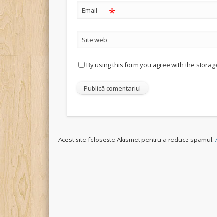
*
Email
Site web
By using this form you agree with the storag
Acest site folosește Akismet pentru a reduce spamul.