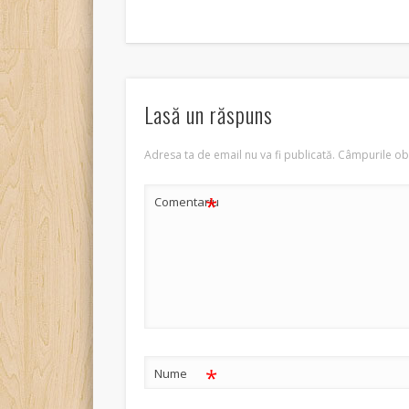
Lasă un răspuns
Adresa ta de email nu va fi publicată.
Câmpurile obl
*
Comentariu
*
Nume