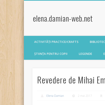
elena.damian-web.net
ACTIVITĂȚI PRACTICE/CRAFTS
BIBLIOTE
ȘTIINȚA PENTRU COPII
LEGENDE
E
Revedere de Mihai E
Elena Damian
2 mai 2017