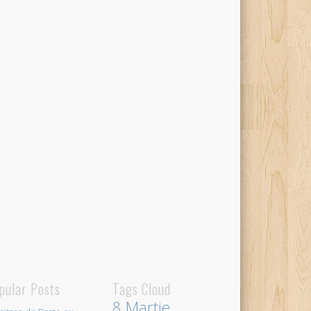
pular Posts
Tags Cloud
8 Martie