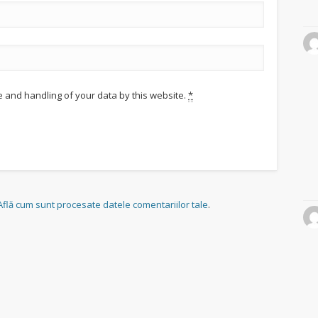
e and handling of your data by this website.
*
Află cum sunt procesate datele comentariilor tale
.