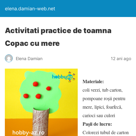
elena.damian-web.net
Activitati practice de toamna
Copac cu mere
Elena Damian
12 ani ago
Materiale:
coli verzi, tub carton,
pompoane roșii pentru
mere, lipici, foarfecă,
carioci sau culori
Pașii de lucru:
Colorezi tubul de carton