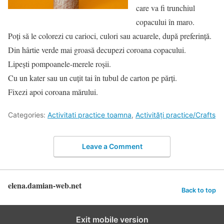
care va fi trunchiul
copacului în maro.
Poți să le colorezi cu carioci, culori sau acuarele, după preferință.
Din hârtie verde mai groasă decupezi coroana copacului.
Lipești pompoanele-merele roșii.
Cu un kater sau un cuțit tai în tubul de carton pe părți.
Fixezi apoi coroana mărului.
Categories:
Activitati practice toamna
,
Activități practice/Crafts
Leave a Comment
elena.damian-web.net
Back to top
Exit mobile version