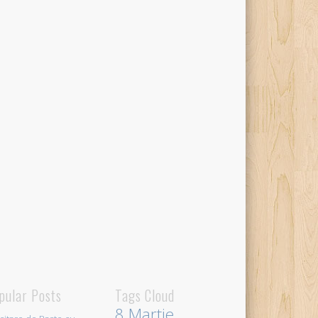
pular Posts
Tags Cloud
8 Martie