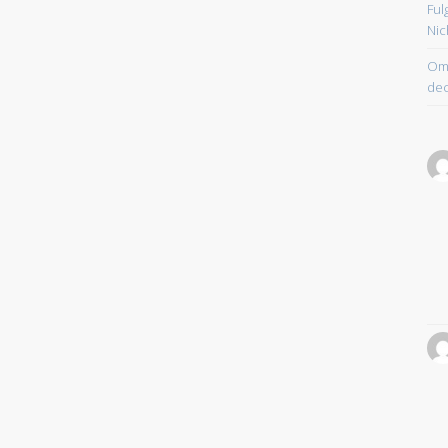
Ful
Nic
Om 
dec