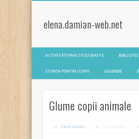
elena.damian-web.net
ACTIVITĂȚI PRACTICE/CRAFTS
BIBLIOTE
ȘTIINȚA PENTRU COPII
LEGENDE
E
Glume copii animale
Elena Damian
12 iunie 2015