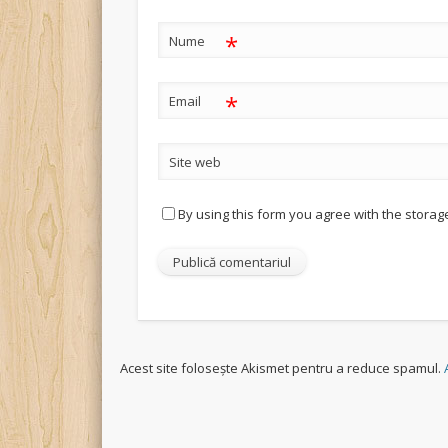
*
Nume
*
Email
Site web
By using this form you agree with the storag
Acest site folosește Akismet pentru a reduce spamul.