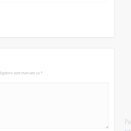
igatorii sunt marcate cu
*
Po