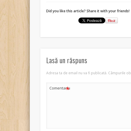
Did you like this article? Share it with your friends!
Lasă un răspuns
Adresa ta de email nu va fi publicată.
Câmpurile obl
*
Comentariu