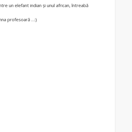
tre un elefant indian și unul african, întreabă
oamna profesoară …:)