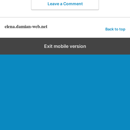
Leave a Comment
elena.damian-web.net
Back to top
Exit mobile version