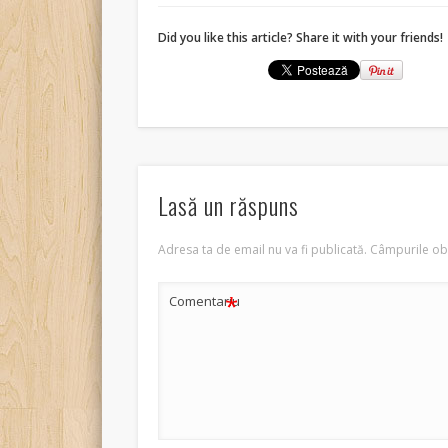
Did you like this article? Share it with your friends!
Lasă un răspuns
Adresa ta de email nu va fi publicată.
Câmpurile obl
*
Comentariu