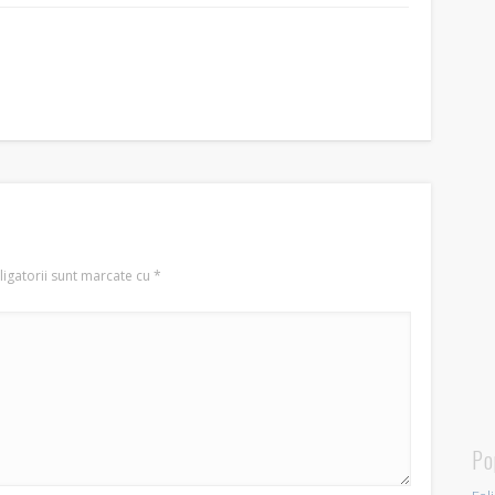
igatorii sunt marcate cu
*
Po