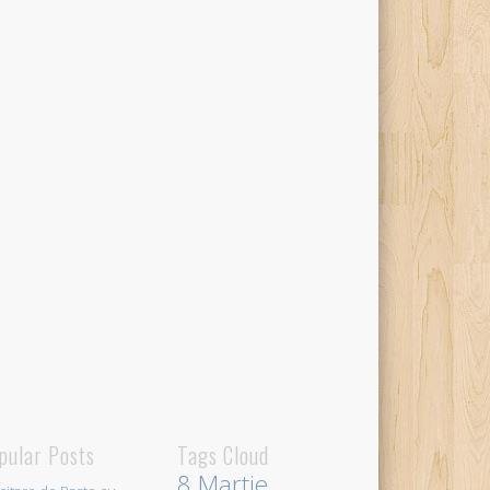
pular Posts
Tags Cloud
8 Martie