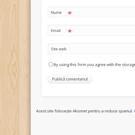
*
Nume
*
Email
Site web
By using this form you agree with the storag
Acest site folosește Akismet pentru a reduce spamul.