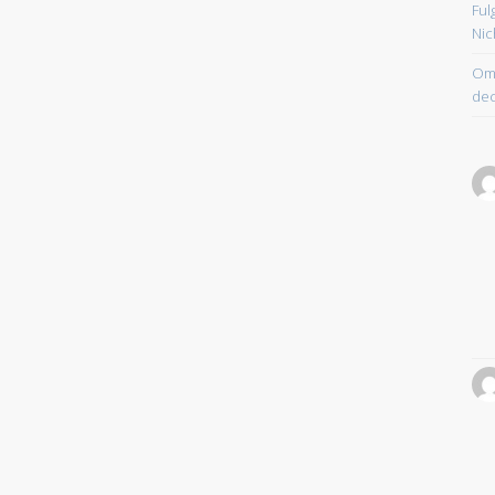
Ful
Nic
Om 
dec