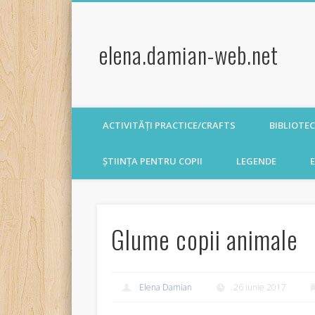
elena.damian-web.net
ACTIVITĂȚI PRACTICE/CRAFTS
BIBLIOTE
ȘTIINȚA PENTRU COPII
LEGENDE
E
Glume copii animale
Elena Damian
26 iunie 2017