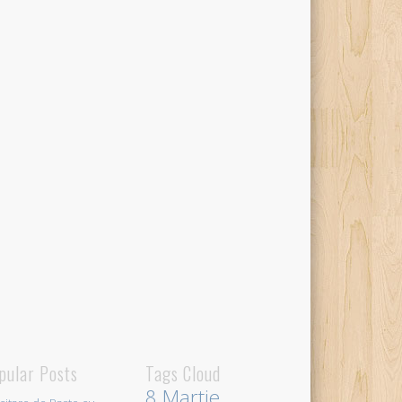
pular Posts
Tags Cloud
8 Martie