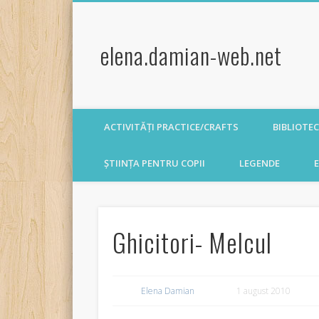
elena.damian-web.net
ACTIVITĂȚI PRACTICE/CRAFTS
BIBLIOTE
ȘTIINȚA PENTRU COPII
LEGENDE
E
Ghicitori- Melcul
Elena Damian
1 august 2010