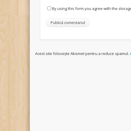
By using this form you agree with the storag
Acest site folosește Akismet pentru a reduce spamul.