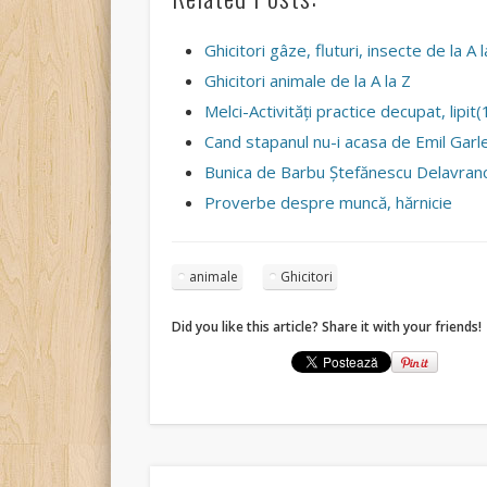
Ghicitori gâze, fluturi, insecte de la A l
Ghicitori animale de la A la Z
Melci-Activităţi practice decupat, lipit(
Cand stapanul nu-i acasa de Emil Garl
Bunica de Barbu Ştefănescu Delavran
Proverbe despre muncă, hărnicie
animale
Ghicitori
Did you like this article? Share it with your friends!