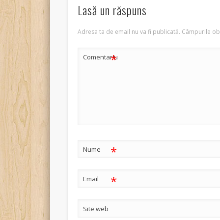
Lasă un răspuns
Adresa ta de email nu va fi publicată.
Câmpurile obl
*
Comentariu
*
Nume
*
Email
Site web