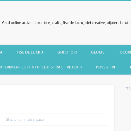
Ghid online activitati practice, crafts, fise de lucru, idei creative, bijuterii facu
CA
FISE DE LUCRU
GHICITORI
GLUME
JOCURI
XPERIMENTE STIINTIFICE DISTRACTIVE COPII
POVESTIRI
Pro
Ghicitori animale si pasari