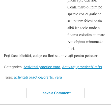
Coala maro o lipim pe
spatele coalei galbene
sau putem folosi coala
albă iar acolo unde e
floarea colorăm cu maro.
Am obținut minunatele
flori.
Poți face felicitări, colaje cu flori sau invitații pentru petreceri.
Categories:
Activitati practice vara
,
Activități practice/Crafts
Tags:
activitati practice/crafts
,
vara
Leave a Comment