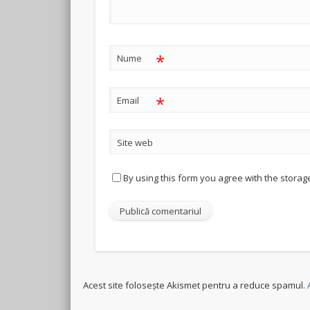
*
Nume
*
Email
Site web
By using this form you agree with the storag
Acest site folosește Akismet pentru a reduce spamul.