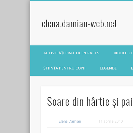
elena.damian-web.net
ACTIVITĂȚI PRACTICE/CRAFTS
BIBLIOTE
ȘTIINȚA PENTRU COPII
LEGENDE
E
Soare din hârtie și pa
Elena Damian
11 aprilie 2010