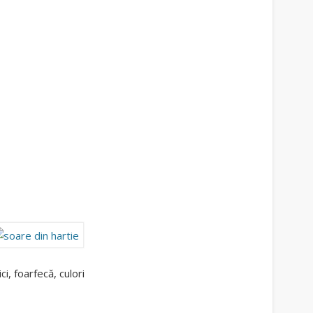
ci, foarfecă, culori