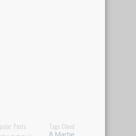
pular Posts
Tags Cloud
8 Martie