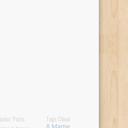
pular Posts
Tags Cloud
8 Martie