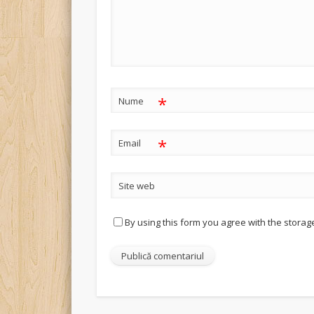
*
Nume
*
Email
Site web
By using this form you agree with the storag