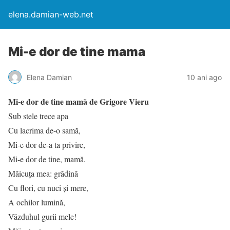
elena.damian-web.net
Mi-e dor de tine mama
Elena Damian
10 ani ago
Mi-e dor de tine mamă de Grigore Vieru
Sub stele trece apa
Cu lacrima de-o samă,
Mi-e dor de-a ta privire,
Mi-e dor de tine, mamă.
Măicuţa mea: grădină
Cu flori, cu nuci şi mere,
A ochilor lumină,
Văzduhul gurii mele!