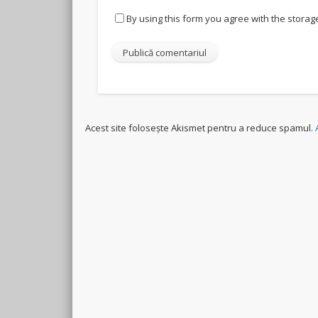
By using this form you agree with the storag
Acest site folosește Akismet pentru a reduce spamul.