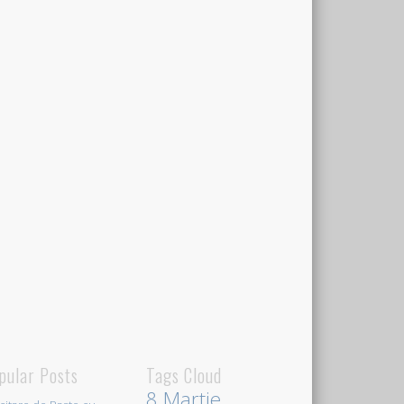
pular Posts
Tags Cloud
8 Martie