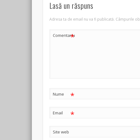
Lasă un răspuns
Adresa ta de email nu va fi publicată.
Câmpurile obl
*
Comentariu
*
Nume
*
Email
Site web