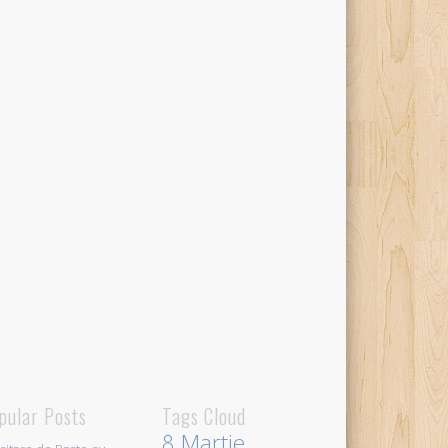
pular Posts
Tags Cloud
8 Martie