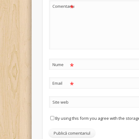
*
Comentariu
*
Nume
*
Email
Site web
By using this form you agree with the storag