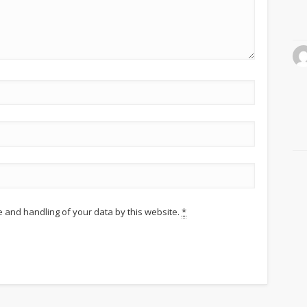
e and handling of your data by this website.
*