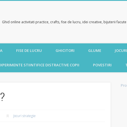
Ghid online activitati practice, crafts, fise de lucru, idei creative, bijuterii facu
CA
FISE DE LUCRU
GHICITORI
GLUME
JOCURI
XPERIMENTE STIINTIFICE DISTRACTIVE COPII
POVESTIRI
Pro
i?
Jocuri strategie