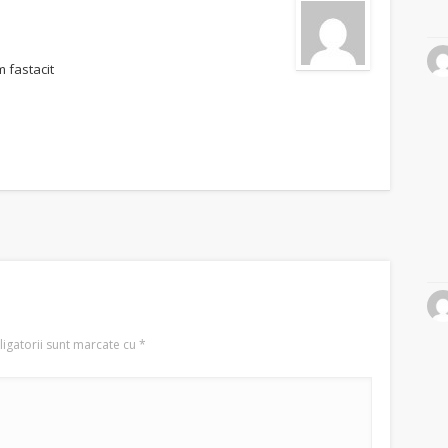
 fastacit
igatorii sunt marcate cu
*