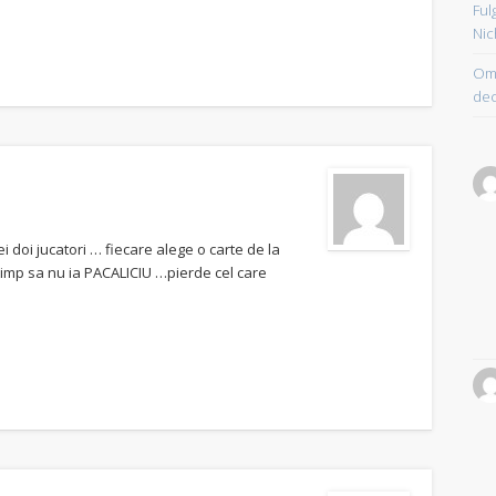
Ful
Nic
Om 
dec
i doi jucatori … fiecare alege o carte de la
 timp sa nu ia PACALICIU …pierde cel care