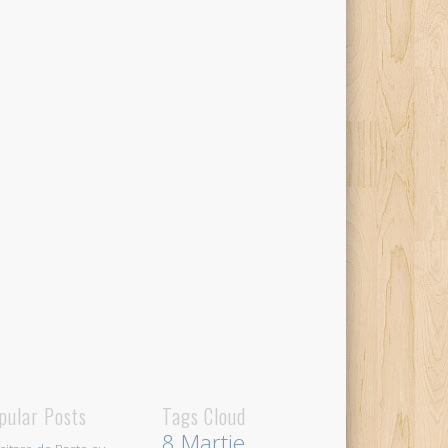
pular Posts
Tags Cloud
8 Martie