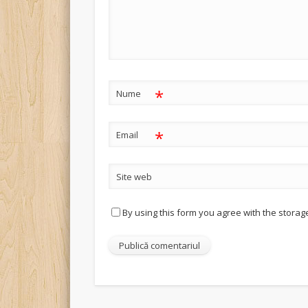
*
Nume
*
Email
Site web
By using this form you agree with the storag