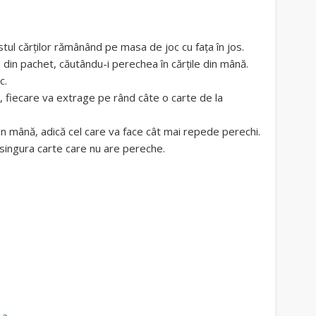
estul cărţilor rămânând pe masa de joc cu faţa în jos.
 din pachet, căutându-i perechea în cărţile din mână.
c.
 fiecare va extrage pe rând câte o carte de la
din mână, adică cel care va face cât mai repede perechi.
 singura carte care nu are pereche.