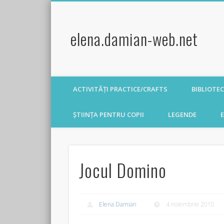
elena.damian-web.net
ACTIVITĂȚI PRACTICE/CRAFTS
BIBLIOTE
ȘTIINȚA PENTRU COPII
LEGENDE
E
Jocul Domino
Elena Damian
4 noiembrie 2010