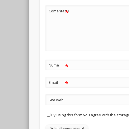
*
Comentariu
*
Nume
*
Email
Site web
By using this form you agree with the storag