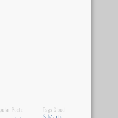
pular Posts
Tags Cloud
8 Martie