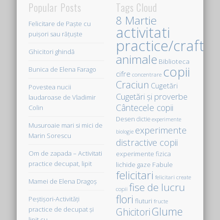
Popular Posts
Tags Cloud
8 Martie
Felicitare de Paște cu
activitati
puișori sau rățuște
practice/crafts
Ghicitori ghindă
animale
Biblioteca
copii
Bunica de Elena Farago
cifre
concentrare
Craciun
Cugetări
Povestea nucii
Cugetări şi proverbe
laudaroase de Vladimir
Cântecele copii
Colin
Desen
dictie
experimente
Musuroaie mari si mici de
experimente
biologie
Marin Sorescu
distractive copii
Om de zapada – Activitati
experimente fizica
practice decupat, lipit
Fabule
lichide gaze
felicitari
felicitari create
Mamei de Elena Dragoş
fise de lucru
copii
flori
Peştişori-Activităţi
fluturi
fructe
Glume
practice de decupat şi
Ghicitori
lipit cu…