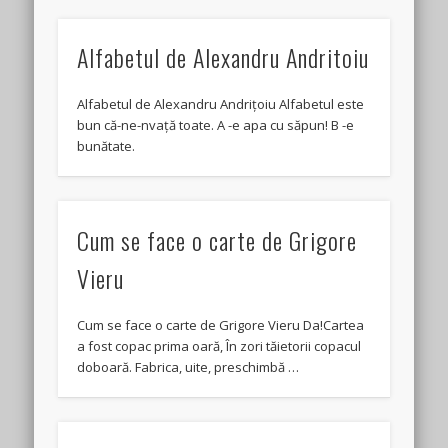
Alfabetul de Alexandru Andritoiu
Alfabetul de Alexandru Andrițoiu Alfabetul este
bun că-ne-nvață toate. A -e apa cu săpun! B -e
bunătate.
Cum se face o carte de Grigore
Vieru
Cum se face o carte de Grigore Vieru Da!Cartea
a fost copac prima oară, În zori tăietorii copacul
doboară. Fabrica, uite, preschimbă …