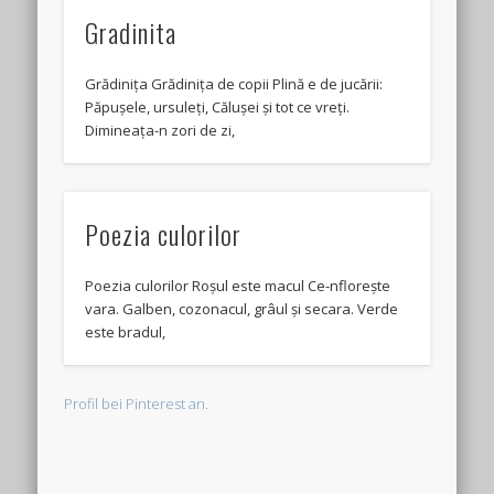
Gradinita
Grădinița Grădinița de copii Plină e de jucării:
Păpușele, ursuleți, Călușei și tot ce vreți.
Dimineața-n zori de zi,
Poezia culorilor
Poezia culorilor Roșul este macul Ce-nflorește
vara. Galben, cozonacul, grâul și secara. Verde
este bradul,
Profil bei Pinterest an.