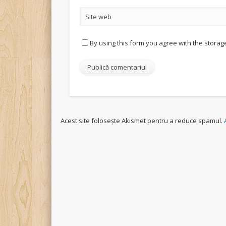
Site web
By using this form you agree with the storag
Acest site folosește Akismet pentru a reduce spamul.