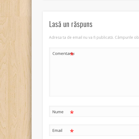
Lasă un răspuns
Adresa ta de email nu va fi publicată.
Câmpurile obl
*
Comentariu
*
Nume
*
Email