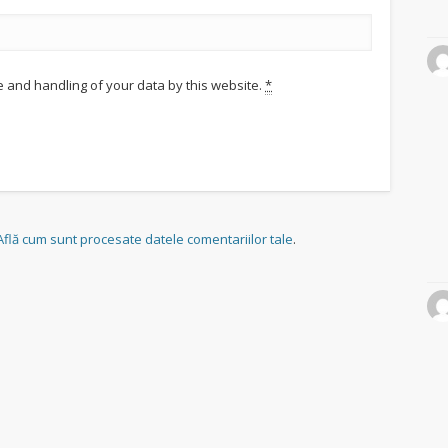
e and handling of your data by this website.
*
Află cum sunt procesate datele comentariilor tale
.