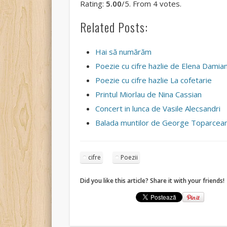
Rating:
5.00
/5. From 4 votes.
Related Posts:
Hai să numărăm
Poezie cu cifre hazlie de Elena Damia
Poezie cu cifre hazlie La cofetarie
Printul Miorlau de Nina Cassian
Concert in lunca de Vasile Alecsandri
Balada muntilor de George Toparcea
cifre
Poezii
Did you like this article? Share it with your friends!