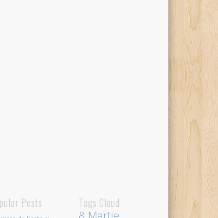
pular Posts
Tags Cloud
8 Martie