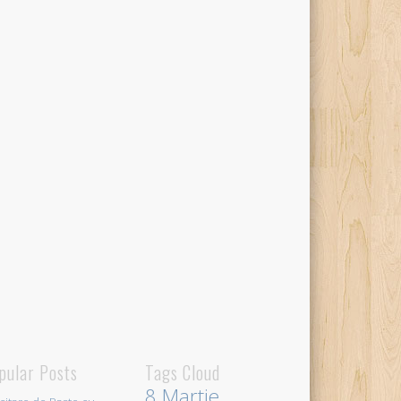
pular Posts
Tags Cloud
8 Martie