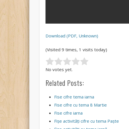
Download (PDF, Unknown)
(Visited 9 times, 1 visits today)
Rate this item:
Submit Rating
No votes yet.
Related Posts:
Fise cifre tema iarna
Fise cifre cu tema 8 Martie
Fise cifre iarna
Fișe activități cifre cu tema Paște