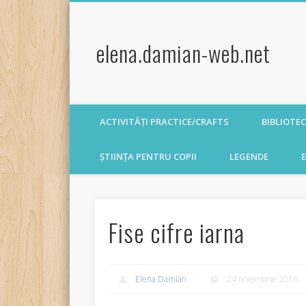
elena.damian-web.net
ACTIVITĂȚI PRACTICE/CRAFTS
BIBLIOTE
ȘTIINȚA PENTRU COPII
LEGENDE
E
Fise cifre iarna
Elena Damian
24 noiembrie 2016