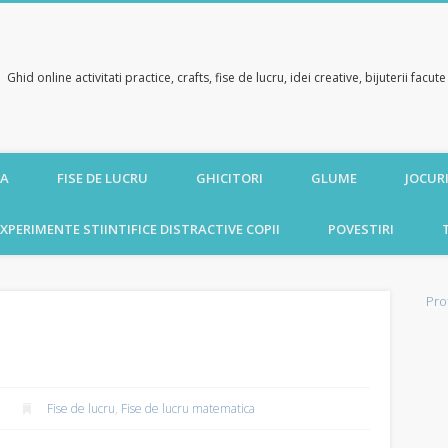
Ghid online activitati practice, crafts, fise de lucru, idei creative, bijuterii facu
CA
FISE DE LUCRU
GHICITORI
GLUME
JOCURI
XPERIMENTE STIINTIFICE DISTRACTIVE COPII
POVESTIRI
Pro
Fise de lucru
,
Fise de lucru matematica