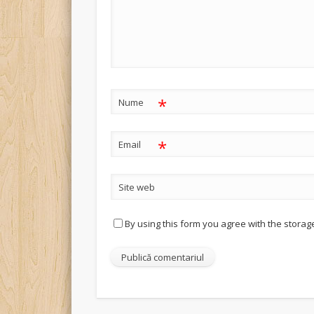
*
Nume
*
Email
Site web
By using this form you agree with the storag