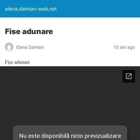
elena.damian-web.net
Fise adunare
Elena Damian
10 ani ago
Fișe adunare