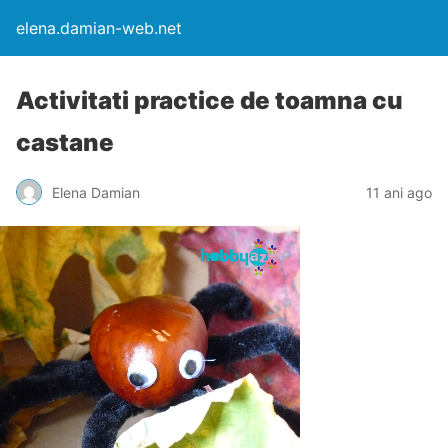
elena.damian-web.net
Activitati practice de toamna cu
castane
Elena Damian
11 ani ago