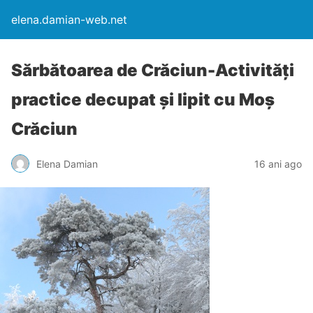
elena.damian-web.net
Sărbătoarea de Crăciun-Activităţi
practice decupat şi lipit cu Moş
Crăciun
Elena Damian
16 ani ago