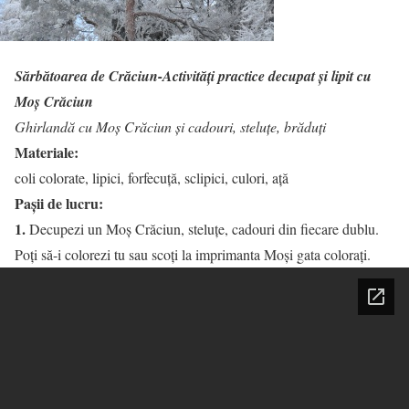
Sărbătoarea de Crăciun-Activităţi practice decupat şi lipit cu
Moş Crăciun
Ghirlandă cu Moş Crăciun şi cadouri, steluţe, brăduţi
Materiale:
coli colorate, lipici, forfecuţă, sclipici, culori, aţă
Paşii de lucru:
1.
Decupezi un Moş Crăciun, steluţe, cadouri din fiecare dublu.
Poţi să-i colorezi tu sau scoţi la imprimanta Moşi gata coloraţi.