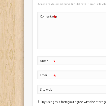
Adresa ta de email nu va fi publicată.
Câmpurile obl
*
Comentariu
*
Nume
*
Email
Site web
By using this form you agree with the storag