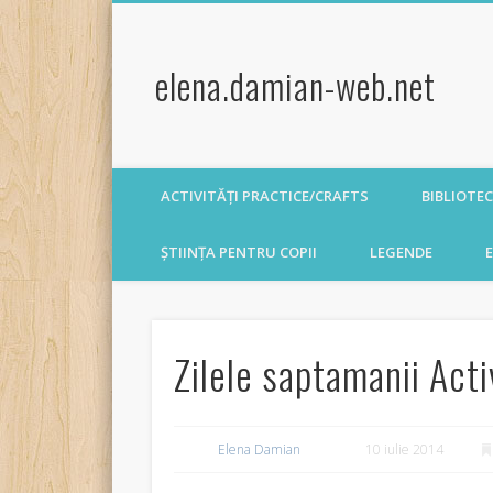
elena.damian-web.net
ACTIVITĂȚI PRACTICE/CRAFTS
BIBLIOTE
ȘTIINȚA PENTRU COPII
LEGENDE
E
Zilele saptamanii Acti
Elena Damian
10 iulie 2014