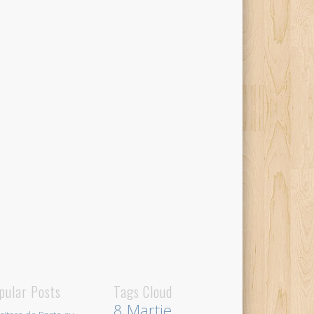
pular Posts
Tags Cloud
8 Martie