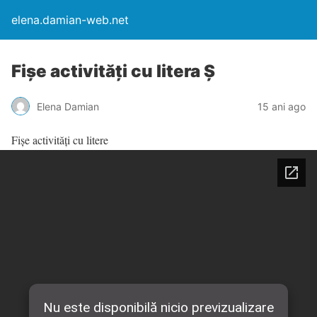
elena.damian-web.net
Fişe activităţi cu litera Ş
Elena Damian
15 ani ago
Fişe activităţi cu litere