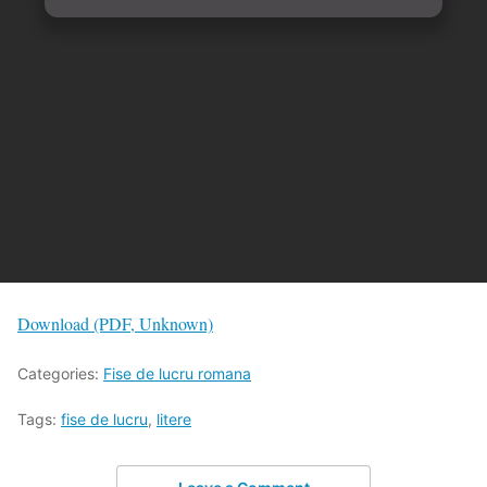
Download (PDF, Unknown)
Categories:
Fise de lucru romana
Tags:
fise de lucru
,
litere